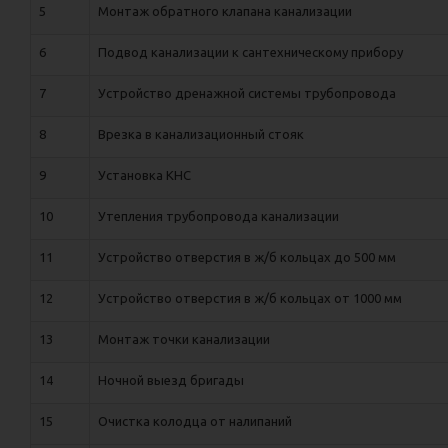
5
Монтаж обратного клапана канализации
6
Подвод канализации к сантехническому прибору
7
Устройство дренажной системы трубопровода
8
Врезка в канализационный стояк
9
Установка КНС
10
Утепления трубопровода канализации
11
Устройство отверстия в ж/б кольцах до 500 мм
12
Устройство отверстия в ж/б кольцах от 1000 мм
13
Монтаж точки канализации
14
Ночной выезд бригады
15
Очистка колодца от налипаний