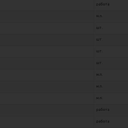
работа
м.п.
шт.
шт.
шт.
шт.
м.п.
м.п.
м.п.
работа
работа