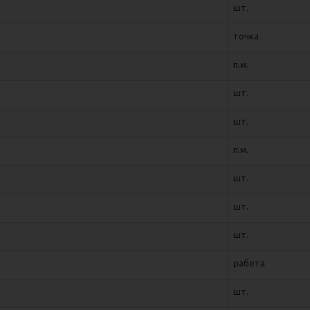
шт.
точка
п.м.
шт.
шт.
п.м.
шт.
шт.
шт.
работа
шт.