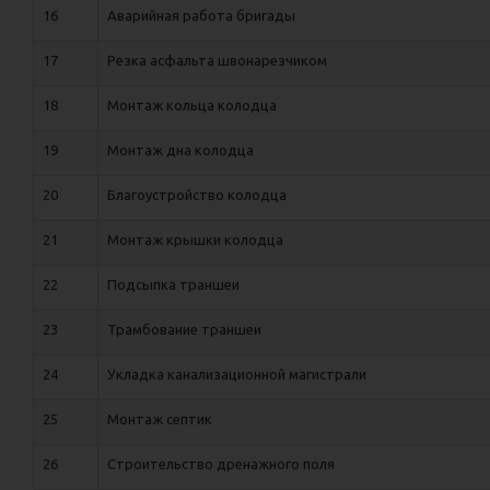
16
Аварийная работа бригады
17
Резка асфальта швонарезчиком
18
Монтаж кольца колодца
19
Монтаж дна колодца
20
Благоустройство колодца
21
Монтаж крышки колодца
22
Подсыпка траншеи
23
Трамбование траншеи
24
Укладка канализационной магистрали
25
Монтаж септик
26
Строительство дренажного поля