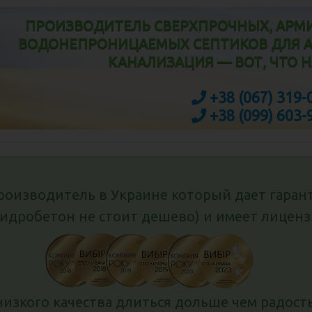
ПРОИЗВОДИТЕЛЬ СВЕРХПРОЧНЫХ, АРМ
ВОДОНЕПРОНИЦАЕМЫХ СЕПТИКОВ ДЛЯ 
КАНАЛИЗАЦИЯ — ВОТ, ЧТО 
+38 (067) 319-
+38 (099) 603-
оизводитель в Украине который дает гарант
гидробетон не стоит дешево) и имеет лицен
низкого качества длиться дольше чем радость