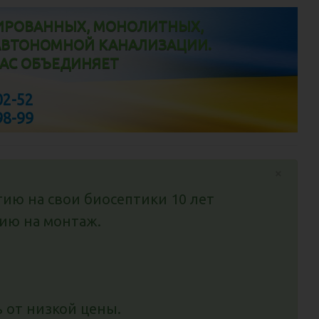
ИРОВАННЫХ, МОНОЛИТНЫХ,
АВТОНОМНОЙ КАНАЛИЗАЦИИ.
НАС ОБЪЕДИНЯЕТ
02-52
98-99
×
ию на свои биосептики 10 лет
зию на монтаж.
 от низкой цены.