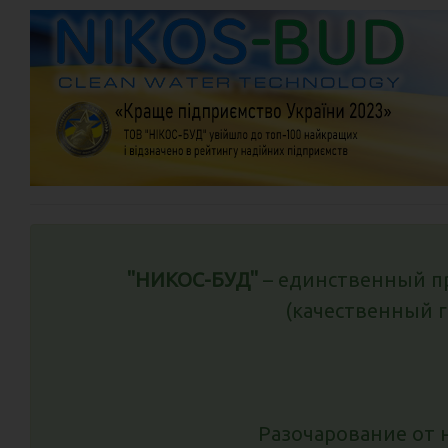
"НИКОС-БУД"
– единственный пр
(качественный 
Разочарование от 