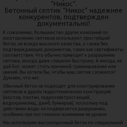
"Никос".
Бетонный септик "Никос" надежнее
конкурентов, подтвержден
документально!
К сожалению, большинство других компаний по
изготовлению септиков используют простейший
бетон, не всегда высокого качества, а также без
подтверждающих документов, таких как сертификаты
соответствия. Что обычно приводит к разрушению
септика, иногда даже слишком быстрому. А иногда, не
дай Бог, может стать причиной травмирования или
увечий. Вы хотели бы, чтобы ваш септик сложился?
Думаем, что нет.
Обычный бетон не подходит для конструирования
септиков и других гидротехнических конструкций
(мостов, плотин, гидроэлектростанций,
водохранилищ, дамб, бункеров), поскольку под
действием воды он подвергается разрушению,
особенно при постоянном изменении ее уровня.
Мы используем высокопрочный бетон по специальной