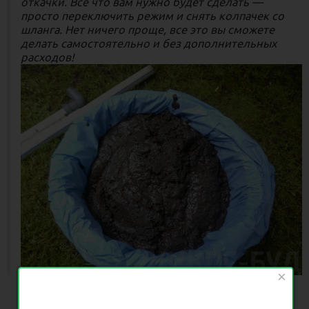
откачки. Все что вам нужно будет сделать —
просто переключить режим и снять колпачек со
шланга. Нет ничего проще, все это вы сможете
делать самостоятельно и без дополнительных
расходов!
×