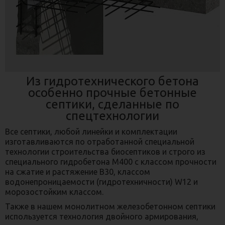
Из гидротехнического бетона
особенно прочные бетонные
септики, сделанные по
спецтехнологии
Все септики, любой линейки и комплектации
изготавливаются по отработанной специальной
технологии строительства биосептиков и строго из
специального гидробетона М400 с классом прочности
на сжатие и растяжение B30, классом
водонепроницаемости (гидротехничности) W12 и
морозостойким классом.
Также в нашем монолитном железобетонном септики
используется технология двойного армирования,