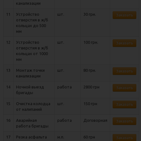
канализации
11
Устройство
шт.
30 грн.
Заказать
отверстия в ж/б
кольцах до 500
мм
12
Устройство
шт.
100 грн.
Заказать
отверстия в ж/б
кольцах от 1000
мм
13
Монтаж точки
шт.
80 грн.
Заказать
канализации
14
Ночной выезд
работа
2800 грн
Заказать
бригады
15
Очистка колодца
шт.
150 грн
Заказать
от налипаний
16
Аварийная
работа
Договорная
Заказать
работа бригады
17
Резка асфальта
м.п.
60 грн
Заказать