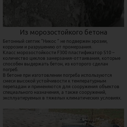
Из морозостойкого бетона
Бетонный септик "Никос " не подвержен эрозии,
коррозии и разрушению от промерзания.
Класс морозостойкости F300 пластификатор S10 –
количество циклов замерзания-оттаивания, которые
способен выдержать бетон, из которого сделан
погреб.
В бетоне при изготовлении погреба используются
смеси высокой устойчивости к температурным
перепадам и применяются для сооружения объектов
специального назначения, а также сооружений,
эксплуатируемых в тяжелых климатических условиях.