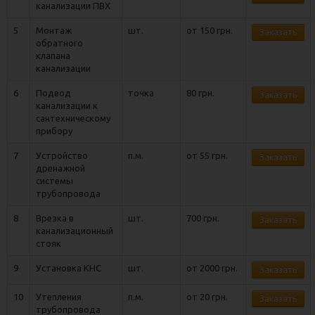
канализации ПВХ
5
Монтаж
шт.
от 150 грн.
Заказать
обратного
клапана
канализации
6
Подвод
точка
80 грн.
Заказать
канализации к
сантехническому
прибору
7
Устройство
п.м.
от 55 грн.
Заказать
дренажной
системы
трубопровода
8
Врезка в
шт.
700 грн.
Заказать
канализационный
стояк
9
Установка КНС
шт.
от 2000 грн.
Заказать
10
Утепления
п.м.
от 20 грн.
Заказать
трубопровода